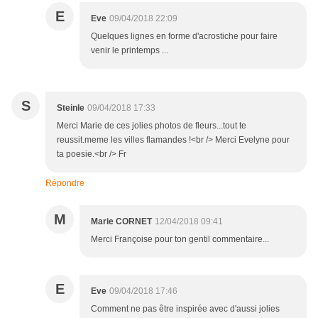
E
Eve
09/04/2018 22:09
Quelques lignes en forme d'acrostiche pour faire
venir le printemps ...
S
Steinle
09/04/2018 17:33
Merci Marie de ces jolies photos de fleurs...tout te
reussit.meme les villes flamandes !<br /> Merci Evelyne pour
ta poesie.<br /> Fr
Répondre
M
Marie CORNET
12/04/2018 09:41
Merci Françoise pour ton gentil commentaire...
E
Eve
09/04/2018 17:46
Comment ne pas être inspirée avec d'aussi jolies