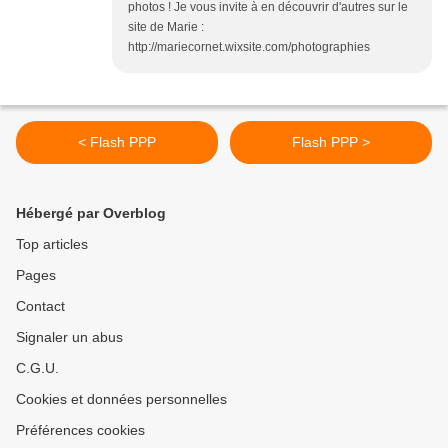
photos ! Je vous invite à en découvrir d'autres sur le
site de Marie :
http://mariecornet.wixsite.com/photographies
< Flash PPP
Flash PPP >
Hébergé par Overblog
Top articles
Pages
Contact
Signaler un abus
C.G.U.
Cookies et données personnelles
Préférences cookies