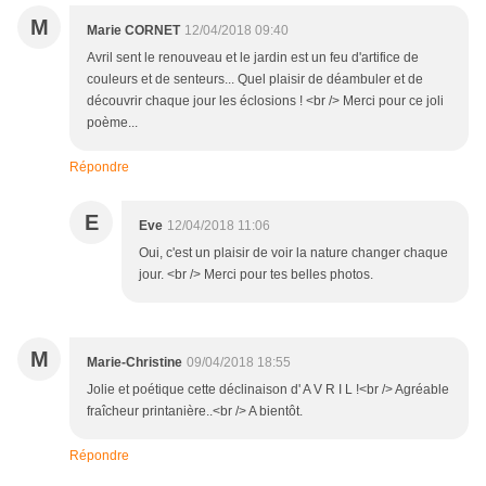
M
Marie CORNET
12/04/2018 09:40
Avril sent le renouveau et le jardin est un feu d'artifice de
couleurs et de senteurs... Quel plaisir de déambuler et de
découvrir chaque jour les éclosions ! <br /> Merci pour ce joli
poème...
Répondre
E
Eve
12/04/2018 11:06
Oui, c'est un plaisir de voir la nature changer chaque
jour. <br /> Merci pour tes belles photos.
M
Marie-Christine
09/04/2018 18:55
Jolie et poétique cette déclinaison d' A V R I L !<br /> Agréable
fraîcheur printanière..<br /> A bientôt.
Répondre