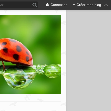
Connexion
+
Créer mon blog