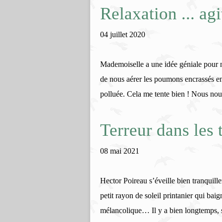
Relaxation ... agi
04 juillet 2020
Mademoiselle a une idée géniale pour n
de nous aérer les poumons encrassés en r
polluée. Cela me tente bien ! Nous nou
Terreur dans les 
08 mai 2021
Hector Poireau s’éveille bien tranquille
petit rayon de soleil printanier qui baig
mélancolique… Il y a bien longtemps, so