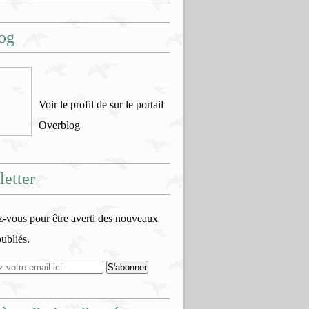
og
Voir le profil de
sur le portail
Overblog
etter
vous pour être averti des nouveaux
publiés.