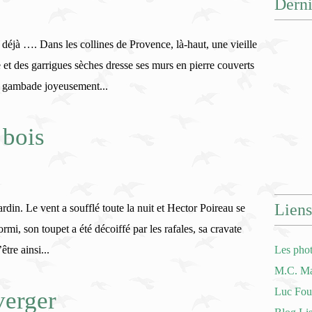
Derni
 déjà …. Dans les collines de Provence, là-haut, une vieille
et des garrigues sèches dresse ses murs en pierre couverts
es gambade joyeusement...
 bois
Liens
jardin. Le vent a soufflé toute la nuit et Hector Poireau se
mi, son toupet a été décoiffé par les rafales, sa cravate
être ainsi...
Les pho
M.C. Mat
Luc Four
verger