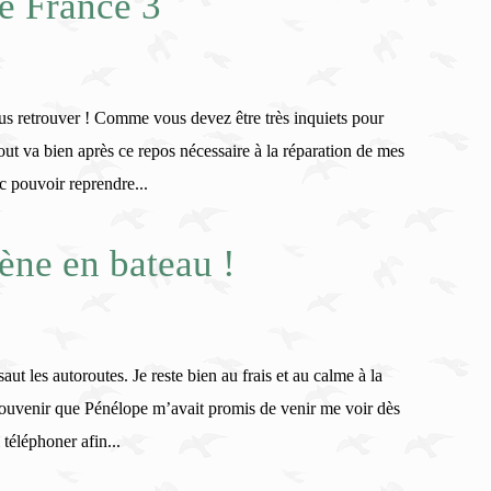
de France 3
vous retrouver ! Comme vous devez être très inquiets pour
out va bien après ce repos nécessaire à la réparation de mes
pouvoir reprendre...
ne en bateau !
saut les autoroutes. Je reste bien au frais et au calme à la
ouvenir que Pénélope m’avait promis de venir me voir dès
 téléphoner afin...