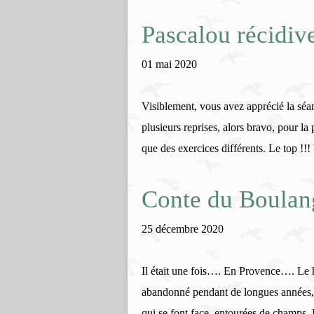
Pascalou récidive 
01 mai 2020
Visiblement, vous avez apprécié la séan
plusieurs reprises, alors bravo, pour l
que des exercices différents. Le top !!!
Conte du Boulan
25 décembre 2020
Il était une fois…. En Provence…. Le 
abandonné pendant de longues années, 
qui se font face, entourées de champs. D