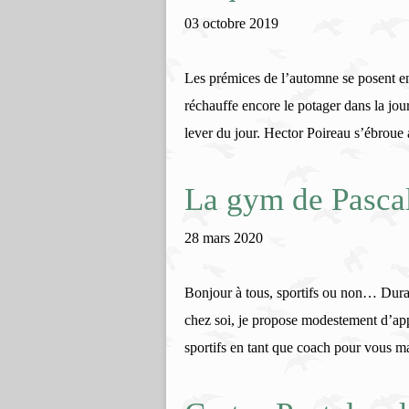
03 octobre 2019
Les prémices de l’automne se posent en 
réchauffe encore le potager dans la jou
lever du jour. Hector Poireau s’ébroue 
La gym de Pasca
28 mars 2020
Bonjour à tous, sportifs ou non… Durant 
chez soi, je propose modestement d’app
sportifs en tant que coach pour vous ma