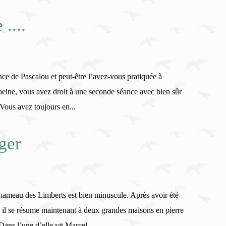
....
ce de Pascalou et peut-être l’avez-vous pratiquée à
a peine, vous avez droit à une seconde séance avec bien sûr
 Vous avez toujours en...
ger
hameau des Limberts est bien minuscule. Après avoir été
il se résume maintenant à deux grandes maisons en pierre
ans l’une d’elle vit Marcel,...