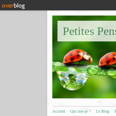
Petites Pe
Accueil
Qui suis-je ?
Le Blog