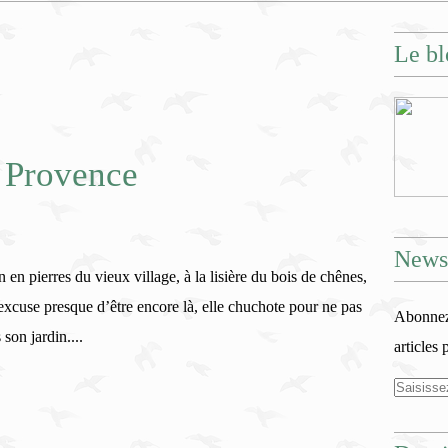
Le bl
 Provence
Newsl
n en pierres du vieux village, à la lisière du bois de chênes,
’excuse presque d’être encore là, elle chuchote pour ne pas
Abonnez-
son jardin....
articles 