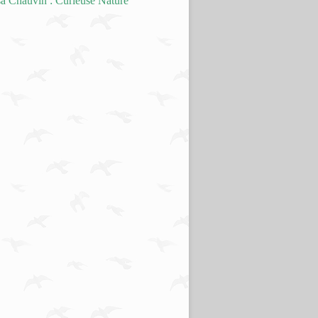
a Chauvin : Curieuse Nature