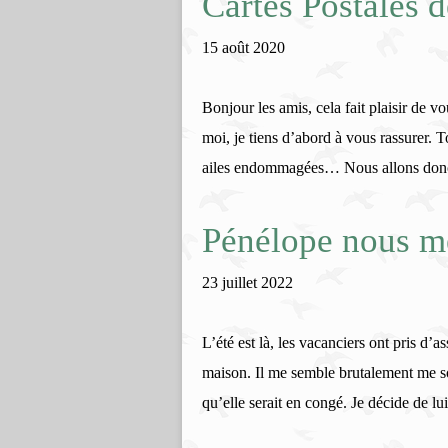
Cartes Postales 
15 août 2020
Bonjour les amis, cela fait plaisir de 
moi, je tiens d’abord à vous rassurer. T
ailes endommagées… Nous allons donc 
Pénélope nous mè
23 juillet 2022
L’été est là, les vacanciers ont pris d’as
maison. Il me semble brutalement me s
qu’elle serait en congé. Je décide de lui