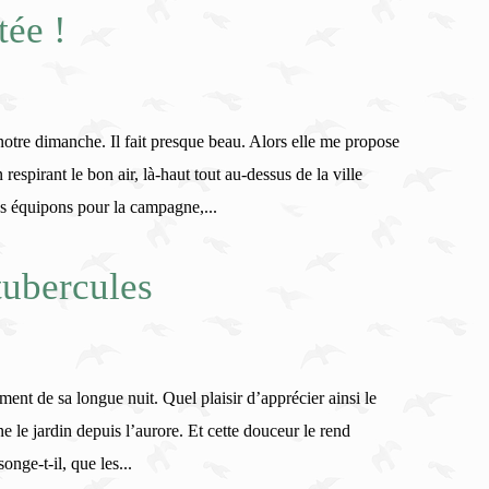
tée !
otre dimanche. Il fait presque beau. Alors elle me propose
espirant le bon air, là-haut tout au-dessus de la ville
s équipons pour la campagne,...
tubercules
ment de sa longue nuit. Quel plaisir d’apprécier ainsi le
ne le jardin depuis l’aurore. Et cette douceur le rend
nge-t-il, que les...