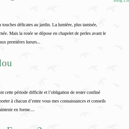
Blog Lis
touches délicates au jardin. La lumière, plus tamisée,
rnée. Mais la rosée se dépose en chapelet de perles avant le
aux premières lueurs...
lou
cette période difficile et l’obligation de rester confiné
orter à chacun d’entre vous mes connaissances et conseils
intenir en forme....