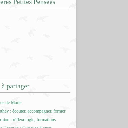
ères Petites Pensées
 à partager
tos de Marie
hey : écouter, accompagner, former
nion : réflexologie, formations