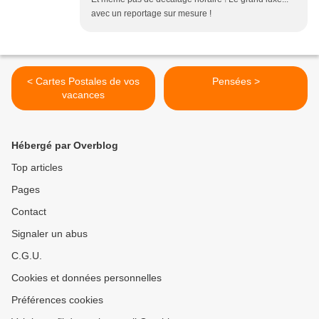
avec un reportage sur mesure !
< Cartes Postales de vos
Pensées >
vacances
Hébergé par Overblog
Top articles
Pages
Contact
Signaler un abus
C.G.U.
Cookies et données personnelles
Préférences cookies