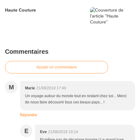
Haute Couture
Commentaires
Ajouter un commentaire
M
Marie
21/08/2018 17:40
Un voyage autour du monde tout en restant chez soi... Merci
de nous faire découvrir tous ces beaux pays... !
Répondre
E
Eve
21/08/2018 19:14
Et même pas de décalage horaire ! Le grand luxe...