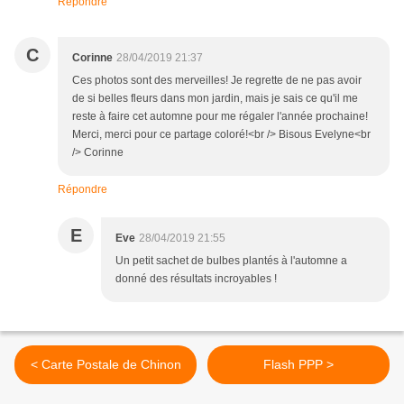
Répondre
C
Corinne
28/04/2019 21:37
Ces photos sont des merveilles! Je regrette de ne pas avoir
de si belles fleurs dans mon jardin, mais je sais ce qu'il me
reste à faire cet automne pour me régaler l'année prochaine!
Merci, merci pour ce partage coloré!<br /> Bisous Evelyne<br
/> Corinne
Répondre
E
Eve
28/04/2019 21:55
Un petit sachet de bulbes plantés à l'automne a
donné des résultats incroyables !
< Carte Postale de Chinon
Flash PPP >