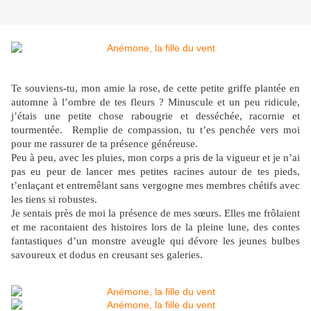
Te souviens-tu, mon amie la rose, de cette petite griffe plantée en
automne à l’ombre de tes fleurs ? Minuscule et un peu ridicule,
j’étais une petite chose rabougrie et desséchée, racornie et
tourmentée. Remplie de compassion, tu t’es penchée vers moi
pour me rassurer de ta présence généreuse.
Peu à peu, avec les pluies, mon corps a pris de la vigueur et je n’ai
pas eu peur de lancer mes petites racines autour de tes pieds,
t’enlaçant et entremêlant sans vergogne mes membres chétifs avec
les tiens si robustes.
Je sentais près de moi la présence de mes sœurs. Elles me frôlaient
et me racontaient des histoires lors de la pleine lune, des contes
fantastiques d’un monstre aveugle qui dévore les jeunes bulbes
savoureux et dodus en creusant ses galeries.