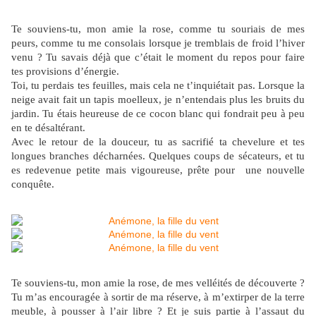
Te souviens-tu, mon amie la rose, comme tu souriais de mes
peurs, comme tu me consolais lorsque je tremblais de froid l’hiver
venu ? Tu savais déjà que c’était le moment du repos pour faire
tes provisions d’énergie.
Toi, tu perdais tes feuilles, mais cela ne t’inquiétait pas. Lorsque la
neige avait fait un tapis moelleux, je n’entendais plus les bruits du
jardin. Tu étais heureuse de ce cocon blanc qui fondrait peu à peu
en te désaltérant.
Avec le retour de la douceur, tu as sacrifié ta chevelure et tes
longues branches décharnées. Quelques coups de sécateurs, et tu
es redevenue petite mais vigoureuse, prête pour une nouvelle
conquête.
Te souviens-tu, mon amie la rose, de mes velléités de découverte ?
Tu m’as encouragée à sortir de ma réserve, à m’extirper de la terre
meuble, à pousser à l’air libre ? Et je suis partie à l’assaut du