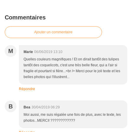
Commentaires
Ajouter un commentaire
M
Marie
06/06/2019 13:10
Quelles couleurs magnifiques ! Et on dirait tantôt des tulipes
tantôt des coquelicots, c'est une très belle fleur, qui a l'air si
fragile et pourtant si fière...<br /> Merci pour le joli texte et les
belles photos qui l'illustrent...
Répondre
B
Bea
30/04/2019 06:29
Moi aussi, me suis régalée une fois de plus, avec le texte, les
photos...MERCI! ????????????