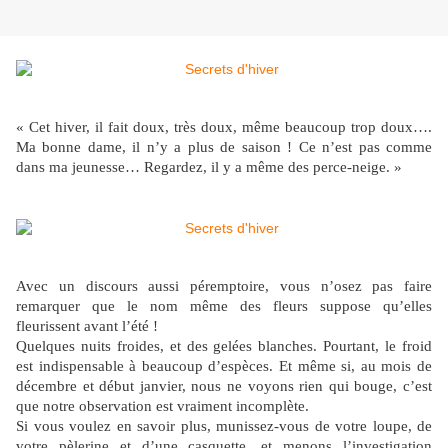
« Cet hiver, il fait doux, très doux, même beaucoup trop doux….
Ma bonne dame, il n’y a plus de saison ! Ce n’est pas comme
dans ma jeunesse… Regardez, il y a même des perce-neige. »
Avec un discours aussi péremptoire, vous n’osez pas faire
remarquer que le nom même des fleurs suppose qu’elles
fleurissent avant l’été !
Quelques nuits froides, et des gelées blanches. Pourtant, le froid
est indispensable à beaucoup d’espèces. Et même si, au mois de
décembre et début janvier, nous ne voyons rien qui bouge, c’est
que notre observation est vraiment incomplète.
Si vous voulez en savoir plus, munissez-vous de votre loupe, de
votre pèlerine et d’une casquette, et menons l’investigation