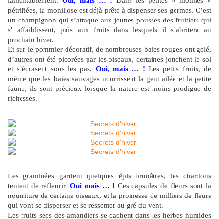
lamentablement.
Oui, mais … !
Dans les petites « momies »
pétrifiées, la moniliose est déjà prête à dispenser ses germes. C’est
un champignon qui s’attaque aux jeunes pousses des fruitiers qui
s' affaiblissent, puis aux fruits dans lesquels il s’abritera au
prochain hiver.
Et sur le pommier décoratif, de nombreuses baies rouges ont gelé,
d’autres ont été picorées par les oiseaux, certaines jonchent le sol
et s’écrasent sous les pas.
Oui, mais … !
Les petits fruits, de
même que les baies sauvages nourrissent la gent ailée et la petite
faune, ils sont précieux lorsque la nature est moins prodigue de
richesses.
Les graminées gardent quelques épis brunâtres, les chardons
tentent de refleurir.
Oui mais … !
Ces capsules de fleurs sont la
nourriture de certains oiseaux, et la promesse de milliers de fleurs
qui vont se disperser et se ressemer au gré du vent.
Les fruits secs des amandiers se cachent dans les herbes humides