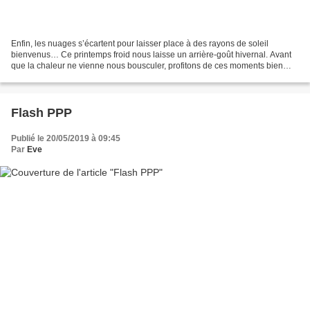
Enfin, les nuages s’écartent pour laisser place à des rayons de soleil
bienvenus… Ce printemps froid nous laisse un arrière-goût hivernal. Avant
que la chaleur ne vienne nous bousculer, profitons de ces moments bien
agréables. Abandonnez tout. Prenez...
Flash PPP
Publié le 20/05/2019 à 09:45
Par
Eve