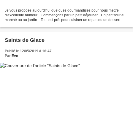
Je vous propose aujourd'hui quelques gourmandises pour nous mettre
d'excellente humeur... Commençons par un petit déjeuner... Un petit tour au
marché ou au jardin... Tout est prêt pour cuisiner un repas ou un dessert...
Bonne journée ! Et pour les plus...
Saints de Glace
Publié le 12/05/2019 à 16:47
Par
Eve