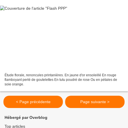
Étude florale, renoncules printanières. En jaune d'or ensoleillé En rouge
flamboyant perlé de goutelettes En tutu poudré de rose Ou en pétales de
soie orange.
< Page précédente
Page suivante >
Hébergé par Overblog
Top articles