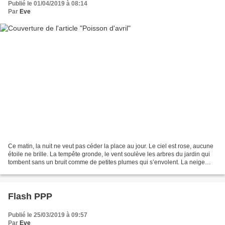
Publié le 01/04/2019 à 08:14
Par
Eve
Ce matin, la nuit ne veut pas céder la place au jour. Le ciel est rose, aucune
étoile ne brille. La tempête gronde, le vent soulève les arbres du jardin qui
tombent sans un bruit comme de petites plumes qui s’envolent. La neige
tourbillonne en gros flocons....
Flash PPP
Publié le 25/03/2019 à 09:57
Par
Eve