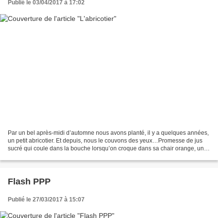
Publié le 03/04/2017 à 17:02
Par un bel après-midi d’automne nous avons planté, il y a quelques années,
un petit abricotier. Et depuis, nous le couvons des yeux…Promesse de jus
sucré qui coule dans la bouche lorsqu’on croque dans sa chair orange, un
régal de juillet. Mais pour l’instant,...
Flash PPP
Publié le 27/03/2017 à 15:07