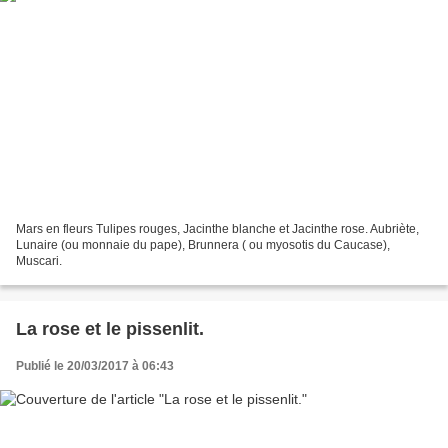
Mars en fleurs Tulipes rouges, Jacinthe blanche et Jacinthe rose. Aubriète,
Lunaire (ou monnaie du pape), Brunnera ( ou myosotis du Caucase),
Muscari.
La rose et le pissenlit.
Publié le 20/03/2017 à 06:43