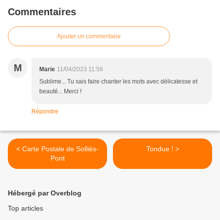
Commentaires
Ajouter un commentaire
M
Marie
11/04/2023 11:56
Sublime... Tu sais faire chanter les mots avec délicatesse et
beauté... Merci !
Répondre
< Carte Postale de Solliès-
Tondue ! >
Pont
Hébergé par Overblog
Top articles