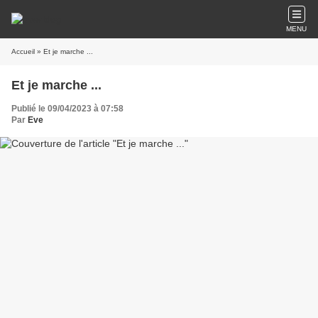
MENU
Accueil
» Et je marche ...
Et je marche ...
Publié le 09/04/2023 à 07:58
Par
Eve