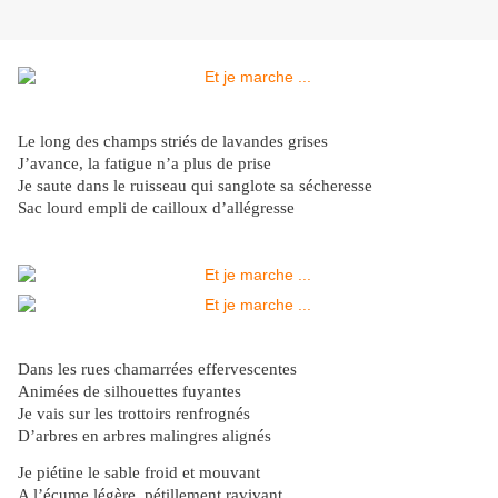
Le long des champs striés de lavandes grises
J’avance, la fatigue n’a plus de prise
Je saute dans le ruisseau qui sanglote sa sécheresse
Sac lourd empli de cailloux d’allégresse
Dans les rues chamarrées effervescentes
Animées de silhouettes fuyantes
Je vais sur les trottoirs renfrognés
D’arbres en arbres malingres alignés
Je piétine le sable froid et mouvant
A l’écume légère, pétillement ravivant