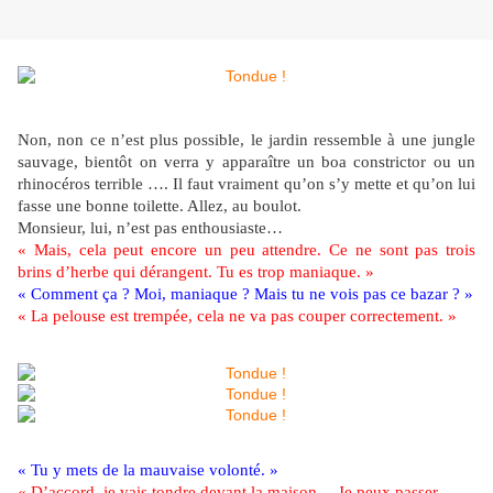
Non, non ce n’est plus possible, le jardin ressemble à une jungle
sauvage, bientôt on verra y apparaître un boa constrictor ou un
rhinocéros terrible …. Il faut vraiment qu’on s’y mette et qu’on lui
fasse une bonne toilette. Allez, au boulot.
Monsieur, lui, n’est pas enthousiaste…
« Mais, cela peut encore un peu attendre. Ce ne sont pas trois
brins d’herbe qui dérangent. Tu es trop maniaque. »
« Comment ça ? Moi, maniaque ? Mais tu ne vois pas ce bazar ? »
« La pelouse est trempée, cela ne va pas couper correctement. »
« Tu y mets de la mauvaise volonté. »
« D’accord, je vais tondre devant la maison… Je peux passer