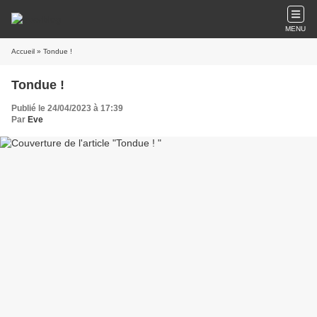
MENU
Accueil
» Tondue !
Tondue !
Publié le 24/04/2023 à 17:39
Par
Eve