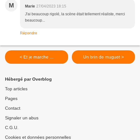
M
Marie
27/04/2023 18:15
J'ai beaucoup rigolé, la scène était tellement réaliste, merci
beaucoup...
Répondre
< Et je marche ...
Un brin de muguet >
Hébergé par Overblog
Top articles
Pages
Contact
Signaler un abus
C.G.U.
Cookies et données personnelles