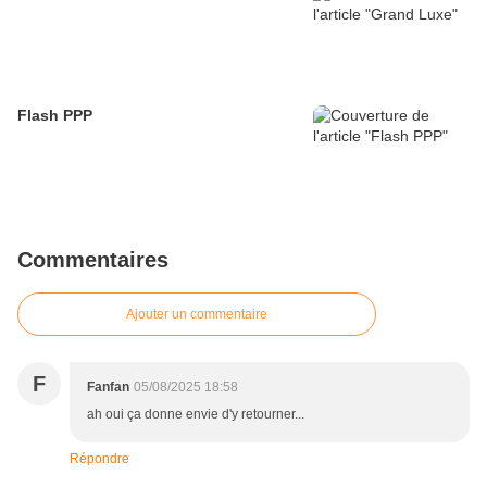
Flash PPP
Commentaires
Ajouter un commentaire
F
Fanfan
05/08/2025 18:58
ah oui ça donne envie d'y retourner...
Répondre