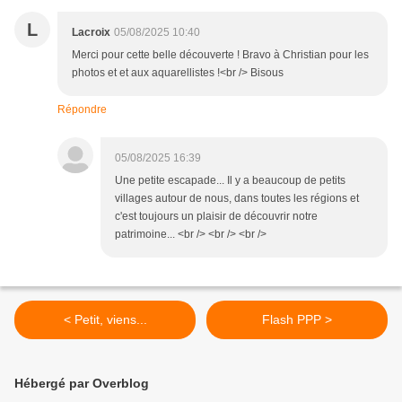
L
Lacroix
05/08/2025 10:40
Merci pour cette belle découverte ! Bravo à Christian pour les
photos et et aux aquarellistes !<br /> Bisous
Répondre
05/08/2025 16:39
Une petite escapade... Il y a beaucoup de petits
villages autour de nous, dans toutes les régions et
c'est toujours un plaisir de découvrir notre
patrimoine... <br /> <br /> <br />
< Petit, viens...
Flash PPP >
Hébergé par Overblog