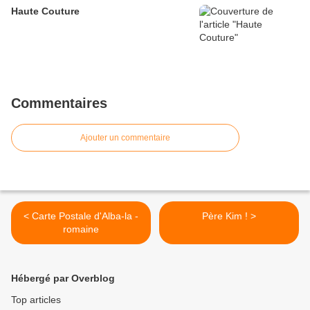
Haute Couture
Commentaires
Ajouter un commentaire
< Carte Postale d'Alba-la -
Père Kim ! >
romaine
Hébergé par Overblog
Top articles