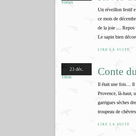
Un réveillon festif 
ce mois de décembre,
de la joie … Repos 
Le sapin bien décoré
LIRE LA SUITE
Conte du
23 déc.
Il était une fois… I
Provence, là-haut, 
garrigues sèches dre
troupeau de chèvre
LIRE LA SUITE