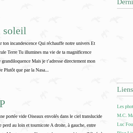
Derni
 soleil
ar ton incandescence Qui réchauffe notre univers Et
cule Terre Tu illumines ma vie de ta magnificence
 grandiloquence Mais je t’adresse directement mon
ée Plutôt que par la Nasa...
Liens
PP
Les pho
M.C. Mat
ne portée vide Oiseaux envolés dans le ciel translucide
Luc Four
perd au loin et tournicote A droite, à gauche, entre