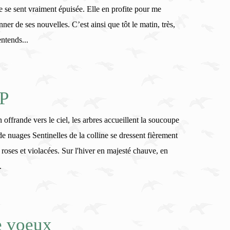
le se sent vraiment épuisée. Elle en profite pour me
ner de ses nouvelles. C’est ainsi que tôt le matin, très,
’entends...
PP
offrande vers le ciel, les arbres accueillent la soucoupe
 nuages Sentinelles de la colline se dressent fièrement
s roses et violacées. Sur l'hiver en majesté chauve, en
.
e voeux