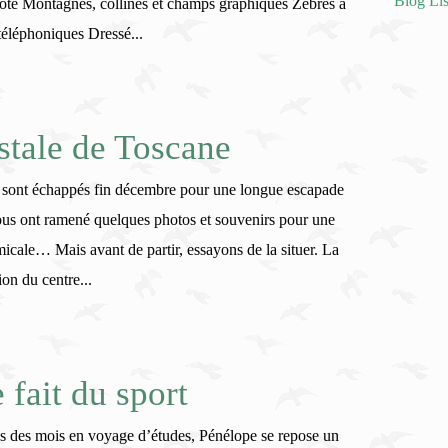
Blog Lis
ote Montagnes, collines et champs graphiques Zébrés à
 téléphoniques Dressé...
stale de Toscane
 sont échappés fin décembre pour une longue escapade
nous ont ramené quelques photos et souvenirs pour une
micale… Mais avant de partir, essayons de la situer. La
on du centre...
 fait du sport
ès des mois en voyage d’études, Pénélope se repose un