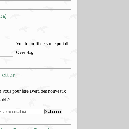
og
Voir le profil de
sur le portail
Overblog
etter
vous pour être averti des nouveaux
publiés.