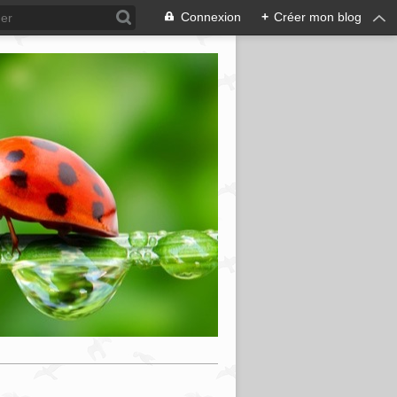
Connexion
+
Créer mon blog