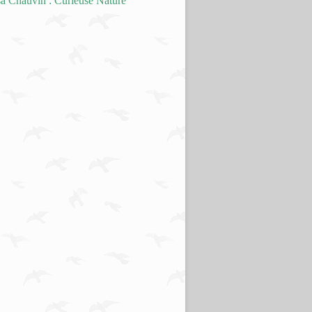
a Chauvin : Curieuse Nature