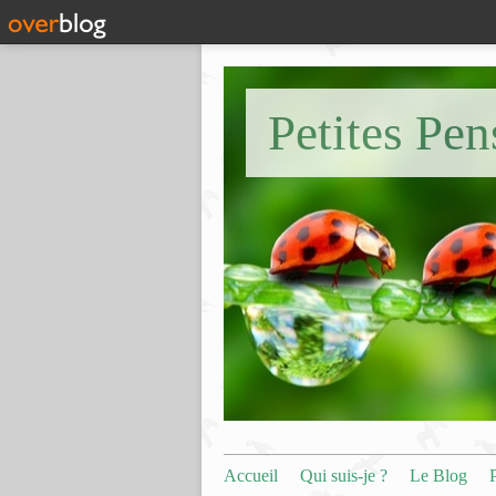
Petites Pe
Accueil
Qui suis-je ?
Le Blog