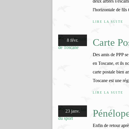
deux arbres s'escam
l'horizontale de fils
LIRE LA SUITE
Carte Po
8 févr.
Des amis de PPP se
en Toscane, et ils 
carte postale bien a
Toscane est une régi
LIRE LA SUITE
Pénélope
23 janv.
Enfin de retour apr