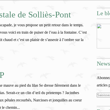
stale de Solliès-Pont
Le bl
scapade, je vous propose un petit retour dans le temps.
vous voici en train de puiser de l’eau à la fontaine. C’est
it chaud et c’est un plaisir de s’asseoir à l’ombre sur la
Newsl
PP
Abonnez-
articles 
e mauve au pied du lilas Se dresse fièrement dans le
ias. Serait-ce un clin d’œil du printemps ? Jacinthes
ux pétales recourbés, Narcisses et jonquilles au coeur
r le chemin...