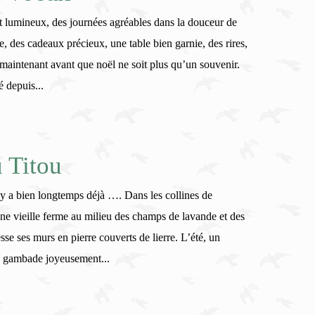
et lumineux, des journées agréables dans la douceur de
 des cadeaux précieux, une table bien garnie, des rires,
maintenant avant que noël ne soit plus qu’un souvenir.
 depuis...
 Titou
l y a bien longtemps déjà …. Dans les collines de
une vieille ferme au milieu des champs de lavande et des
sse ses murs en pierre couverts de lierre. L’été, un
s gambade joyeusement...