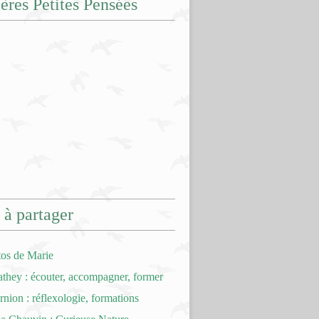
ères Petites Pensées
 à partager
tos de Marie
hey : écouter, accompagner, former
nion : réflexologie, formations